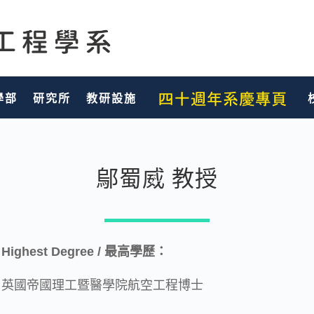
學部
研究所
教研設施
鄔蜀威 教授
Highest Degree / 最高學歷：
英國帝國理工暨醫學院航空工程博士