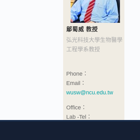
鄔蜀威 教授
弘光科技大學生物醫學
工程學系教授
Phone：
Email：
wusw@ncu.edu.tw
Office：
Lab -Tel：