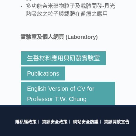
多功能奈米藥物粒子及載體開發-具光
熱吸放之粒子與載體在醫療之應用
實驗室及個人網頁 (Laboratory)
生醫材料應用與研發實驗室
Publications
English Version of CV for
Professor T.W. Chung
隱私權政策
︱
資訊安全政策
︱
網站安全防護
︱
資訊開放宣告