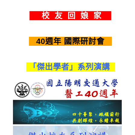
校 友 回 娘 家
40週年 國際研討會
「傑出學者」系列演講