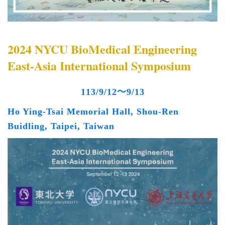
2024 NYCU BioMedical Engineering
East-Asia International Symposium
113/9/12～9/13
Ho Ying-Tsai Memorial Hall, Shou-Ren
Buidling, Taipei, Taiwan