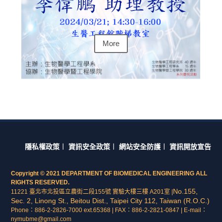
More
隱私權政策
︱
資訊安全政策
︱
網站安全防護
︱
資訊開放宣告
Copyright © 2021 DEPARTMENT OF BIOMEDICAL ENGINEERING ALL
RIGHTS RESERVED.
No.155,
11221 臺北市北投區立農街二段155號 實驗大樓三樓 A201室 |
Sec. 2, Linong St., Beitou Dist., Taipei City 112, Taiwan (R.O.C.)
Phone：886-2-2826-7000 ext.65368 | FAX：886-2-2821-0847 | E-mail：
nymubme@gmail.com