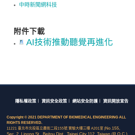
中時新聞網科技
附件下載
AI技術推動聽覺再進化
隱私權政策
︱
資訊安全政策
︱
網站安全防護
︱
資訊開放宣告
Copyright © 2021 DEPARTMENT OF BIOMEDICAL ENGINEERING ALL
RIGHTS RESERVED.
No.155,
11221 臺北市北投區立農街二段155號 實驗大樓三樓 A201室 |
Sec. 2, Linong St., Beitou Dist., Taipei City 112, Taiwan (R.O.C.)