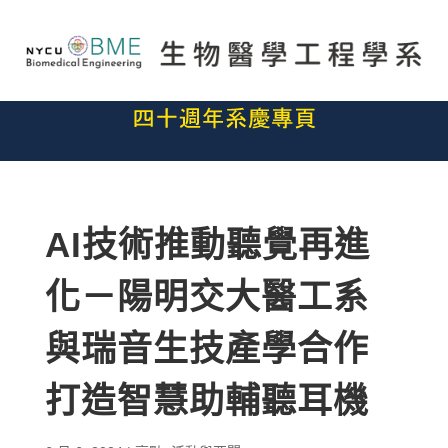
AI技術推動聽覺再進
化－陽明交大醫工系
與瑞音生技產學合作
打造智慧助輔聽耳機