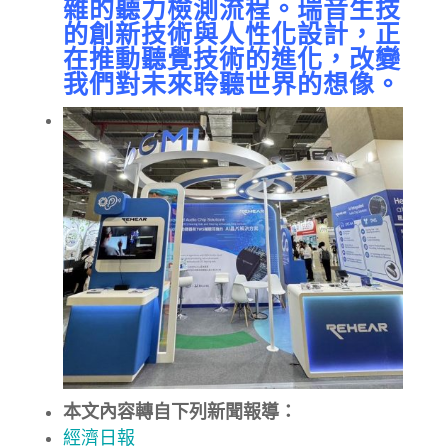
雜的聽力檢測流程。瑞音生技
的創新技術與人性化設計，正
在推動聽覺技術的進化，改變
我們對未來聆聽世界的想像。
本文內容轉自下列新聞報導：
經濟日報