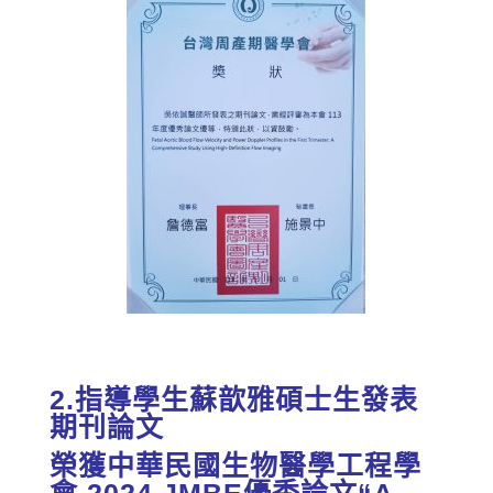
2.指導學生蘇歆雅碩士生發表
期刊論文
榮獲中華民國生物醫學工程學
會 2024 JMBE優秀論文“A