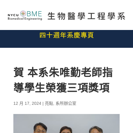
賀 本系朱唯勤老師指
導學生榮獲三項獎項
12 月 17, 2024
|
亮點
,
系所辦公室