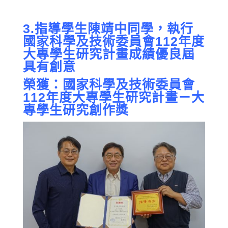
3.指導學生陳靖中同學，執行
國家科學及技術委員會112年度
大專學生研究計畫成績優良屆
具有創意
榮獲：國家科學及技術委員會
112年度大專學生研究計畫－大
專學生研究創作獎