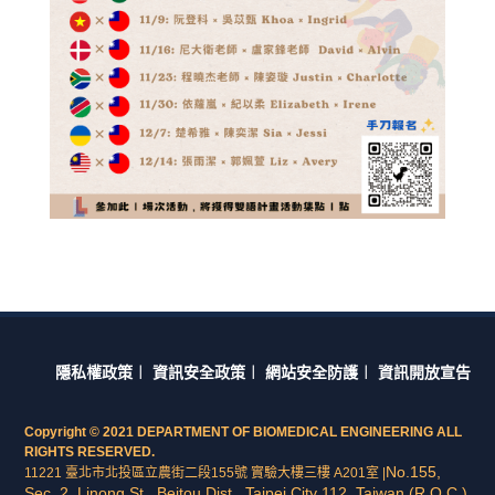
隱私權政策
︱
資訊安全政策
︱
網站安全防護
︱
資訊開放宣告
Copyright © 2021 DEPARTMENT OF BIOMEDICAL ENGINEERING ALL
RIGHTS RESERVED.
No.155,
11221 臺北市北投區立農街二段155號 實驗大樓三樓 A201室 |
Sec. 2, Linong St., Beitou Dist., Taipei City 112, Taiwan (R.O.C.)