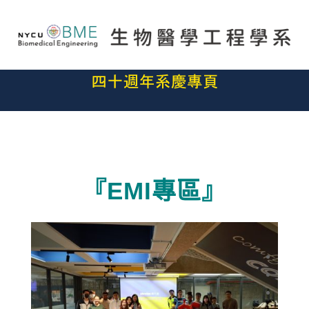
『EMI專區』