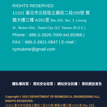
RIGHTS RESERVED.
11221 臺北市北投區立農街二段155號 實
驗大樓三樓 A201室
|
No.155, Sec. 2, Linong
St., Beitou Dist., Taipei City 112, Taiwan (R.O.C.)
Phone：886-2-2826-7000 ext.65368
|
FAX：886-2-2821-0847
|
E-mail：
nymubme@gmail.com
隱私權政策
︱
資訊安全政策
︱
網站安全防護
︱
資訊開放宣告
Copyright © 2021 DEPARTMENT OF BIOMEDICAL ENGINEERING ALL
RIGHTS RESERVED.
No.155,
11221 臺北市北投區立農街二段155號 實驗大樓三樓 A201室 |