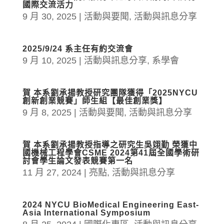
國際交流活力
9 月 30, 2025
|
活動與要聞
,
活動與訊息分享
2025/9/24 系主任有約交流會
9 月 10, 2025
|
活動與訊息分享
,
系學會
賀 本系劉承揚教授研究團隊獲得「2025NYCU
創新創業競賽」師生組【最佳創業獎】
9 月 8, 2025
|
活動與要聞
,
活動與訊息分享
賀 本系劉承揚教授指導之研究生吳翊勤 榮獲中
國機械工程學會CSME 2024第41屆全國學術研
討會學生論文發表競賽第一名
11 月 27, 2024
|
亮點
,
活動與訊息分享
2024 NYCU BioMedical Engineering East-
Asia International Symposium