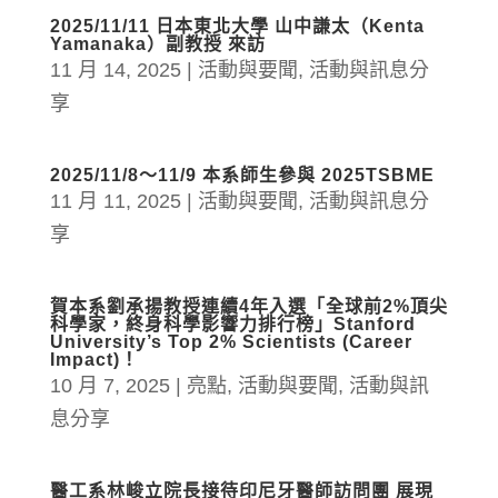
2025/11/11 日本東北大學 山中謙太（Kenta
Yamanaka）副教授 來訪
11 月 14, 2025
|
活動與要聞
,
活動與訊息分
享
2025/11/8～11/9 本系師生參與 2025TSBME
11 月 11, 2025
|
活動與要聞
,
活動與訊息分
享
賀本系劉承揚教授連續4年入選「全球前2%頂尖
科學家，終身科學影響力排行榜」Stanford
University’s Top 2% Scientists (Career
Impact)！
10 月 7, 2025
|
亮點
,
活動與要聞
,
活動與訊
息分享
醫工系林峻立院長接待印尼牙醫師訪問團 展現