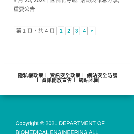
8 月 25, 2024
|
國際化專區
,
活動與訊息分享
,
重要公告
第 1 頁，共 4 頁
1
2
3
4
»
隱私權政策
︱
資訊安全政策
︱
網站安全防護
︱
資訊開放宣告
︱
網站地圖
Copyright © 2021 DEPARTMENT OF
BIOMEDICAL ENGINEERING ALL