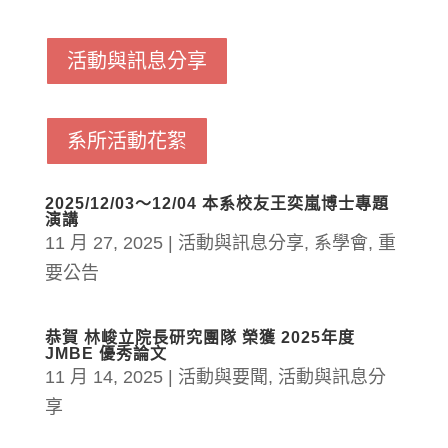
活動與訊息分享
系所活動花絮
2025/12/03～12/04 本系校友王奕嵐博士專題
演講
11 月 27, 2025
|
活動與訊息分享
,
系學會
,
重
要公告
恭賀 林峻立院長研究團隊 榮獲 2025年度
JMBE 優秀論文
11 月 14, 2025
|
活動與要聞
,
活動與訊息分
享