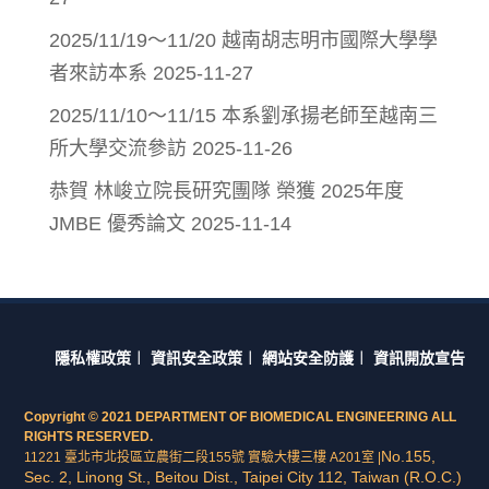
2025/11/19～11/20 越南胡志明市國際大學學
者來訪本系
2025-11-27
2025/11/10～11/15 本系劉承揚老師至越南三
所大學交流參訪
2025-11-26
恭賀 林峻立院長研究團隊 榮獲 2025年度
JMBE 優秀論文
2025-11-14
隱私權政策
︱
資訊安全政策
︱
網站安全防護
︱
資訊開放宣告
Copyright © 2021 DEPARTMENT OF BIOMEDICAL ENGINEERING ALL
RIGHTS RESERVED.
No.155,
11221 臺北市北投區立農街二段155號 實驗大樓三樓 A201室 |
Sec. 2, Linong St., Beitou Dist., Taipei City 112, Taiwan (R.O.C.)