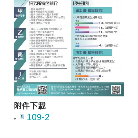
附件下載
109-2