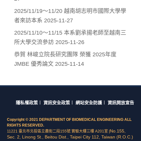
2025/11/19～11/20 越南胡志明市國際大學學
者來訪本系
2025-11-27
2025/11/10～11/15 本系劉承揚老師至越南三
所大學交流參訪
2025-11-26
恭賀 林峻立院長研究團隊 榮獲 2025年度
JMBE 優秀論文
2025-11-14
隱私權政策
︱
資訊安全政策
︱
網站安全防護
︱
資訊開放宣告
Copyright © 2021 DEPARTMENT OF BIOMEDICAL ENGINEERING ALL
RIGHTS RESERVED.
No.155,
11221 臺北市北投區立農街二段155號 實驗大樓三樓 A201室 |
Sec. 2, Linong St., Beitou Dist., Taipei City 112, Taiwan (R.O.C.)