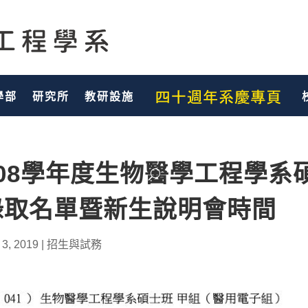
學部
研究所
教研設施
108學年度生物醫學工程學系
錄取名單暨新生說明會時間
 3, 2019
|
招生與試務