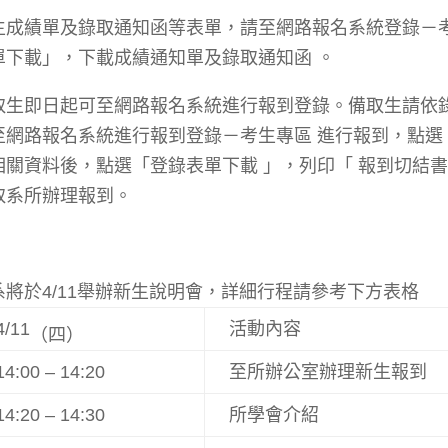
生成績單及錄取通知函等表單，請至網路報名系統登錄－考
單下載」，下載成績通知單及錄取通知函 。
取生即日起可至網路報名系統進行報到登錄。備取生請依
至網路報名系統進行報到登錄－考生專區 進行報到，點選
相關資料後，點選「登錄表單下載 」，列印「 報到切結
取系所辦理報到。
系將於4/11舉辦新生說明會，詳細行程請參考下方表格
4/11
活動內容
（四
）
14:00 – 14:20
至所辦公室辦理新生報到
14:20 – 14:30
所學會介紹