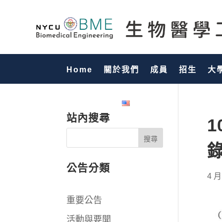
Home
關於我們
成員
招生
大
國際化專區
English
站內搜尋
公告分類
4 月
重要公告
活動與要聞