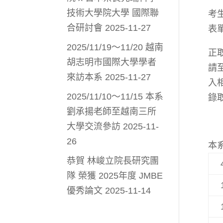
技術大學院大學 國際聯
考
合研討會
2025-11-27
表
2025/11/19～11/20 越南
正
胡志明市國際大學學者
請
來訪本系
2025-11-27
入
2025/11/10～11/15 本系
錄
劉承揚老師至越南三所
大學交流參訪
2025-11-
26
本
恭賀 林峻立院長研究團
隊 榮獲 2025年度 JMBE
優秀論文
2025-11-14