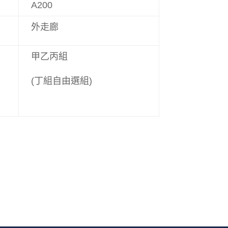
A200
外走廊
甲乙丙組
(丁組自由選組)