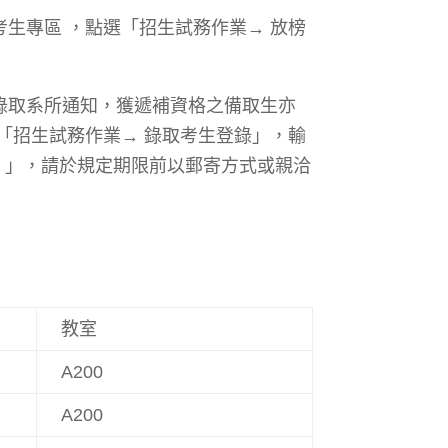
生專區 ，點選「招生試務作業→ 放榜
錄取系所通知，獲遞補資格之備取生亦
「招生試務作業→ 錄取考生登錄」，輸
書 」，請於規定期限前以郵寄方式或親洽
教室
A200
A200