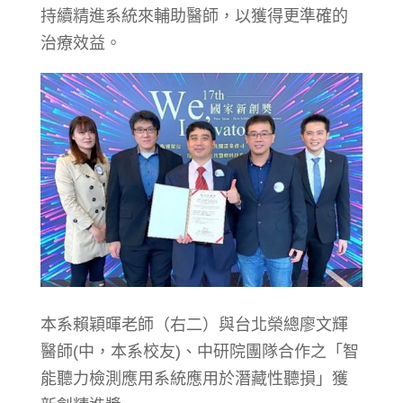
持續精進系統來輔助醫師，以獲得更準確的
治療效益。
本系賴穎暉老師（右二）與台北榮總廖文輝
醫師(中，本系校友)、中研院團隊合作之「智
能聽力檢測應用系統應用於潛藏性聽損」獲