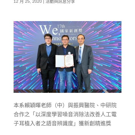
12 月 25, 2020
|
活動與訊息分享
本系賴穎暉老師（中）與振興醫院、中研院
合作之「以深度學習噪音消除法改善人工電
子耳植入者之語音辨識度」獲新創精進獎