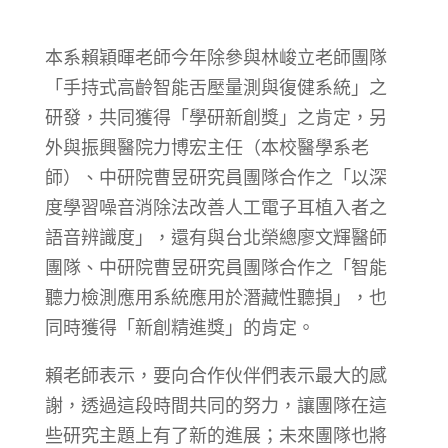
本系賴穎暉老師今年除參與林峻立老師團隊
「手持式高齡智能舌壓量測與復健系統」之
研發，共同獲得「學研新創獎」之肯定，另
外與振興醫院力博宏主任（本校醫學系老
師）、中研院曹昱研究員團隊合作之「以深
度學習噪音消除法改善人工電子耳植入者之
語音辨識度」，還有與台北榮總廖文輝醫師
團隊、中研院曹昱研究員團隊合作之「智能
聽力檢測應用系統應用於潛藏性聽損」，也
同時獲得「新創精進獎」的肯定。
賴老師表示，要向合作伙伴們表示最大的感
謝，透過這段時間共同的努力，讓團隊在這
些研究主題上有了新的進展；未來團隊也將