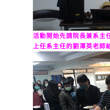
活動開始先請院長兼系主
上任系主任的劉澤英老師