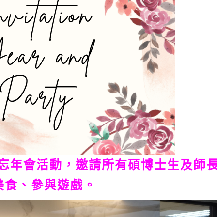
2舉辦忘年會活動，邀請所有碩博士生及師
美食、參與遊戲。