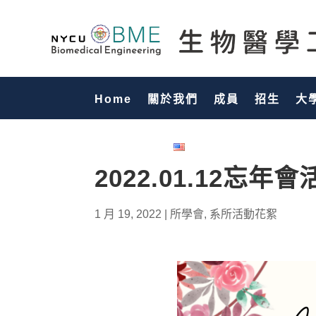
Home
關於我們
成員
招生
大
國際化專區
English
2022.01.12忘年
1 月 19, 2022
|
所學會
,
系所活動花絮