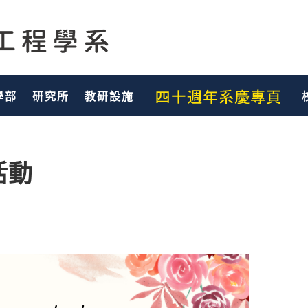
學部
研究所
教研設施
會活動