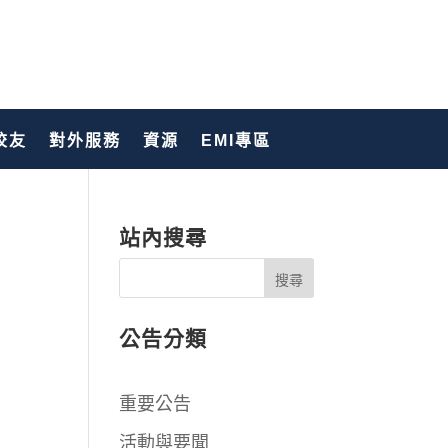
校友
對外服務
資源
EMI專區
站內搜尋
公告分類
重要公告
活動與要聞