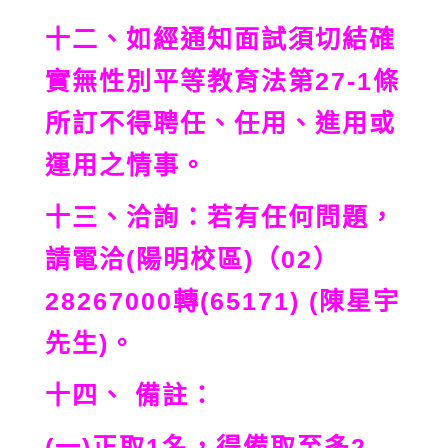
十二、如經通知面試須切結確
實無性別平等教育法第27-1條
所訂不得聘任、任用、進用或
運用之情事。
十三、洽詢：若有任何問題，
請電洽(陽明校區)（02）
28267000轉(65171) (陳星宇
先生)。
十四、 備註：
(一)正取1名，得備取至多2