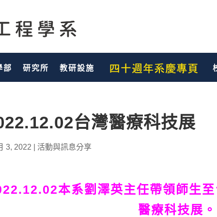
學部
研究所
教研設施
022.12.02台灣醫療科技展
月 3, 2022
|
活動與訊息分享
022.12.02本系劉澤英主任帶領師
醫療科技展。