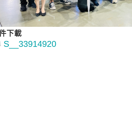
件下載
S__33914920