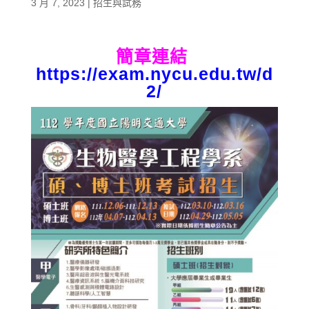
3 月 7, 2023
|
招生與試務
簡章連結
https://exam.nycu.edu.tw/d
2/