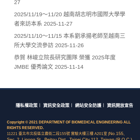
27
2025/11/19～11/20 越南胡志明市國際大學學
者來訪本系
2025-11-27
2025/11/10～11/15 本系劉承揚老師至越南三
所大學交流參訪
2025-11-26
恭賀 林峻立院長研究團隊 榮獲 2025年度
JMBE 優秀論文
2025-11-14
隱私權政策
︱
資訊安全政策
︱
網站安全防護
︱
資訊開放宣告
Copyright © 2021 DEPARTMENT OF BIOMEDICAL ENGINEERING ALL
RIGHTS RESERVED.
No.155,
11221 臺北市北投區立農街二段155號 實驗大樓三樓 A201室 |
Sec. 2, Linong St., Beitou Dist., Taipei City 112, Taiwan (R.O.C.)