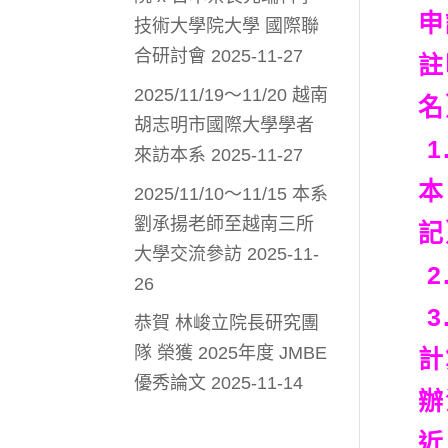
申
技術大學院大學 國際聯
合研討會
2025-11-27
註
2025/11/19～11/20 越南
名
胡志明市國際大學學者
1
來訪本系
2025-11-27
本
2025/11/10～11/15 本系
劉承揚老師至越南三所
記
大學交流參訪
2025-11-
2
26
3
恭賀 林峻立院長研究團
隊 榮獲 2025年度 JMBE
計
優秀論文
2025-11-14
辦
近