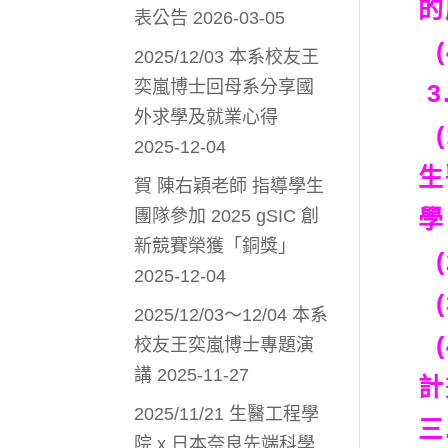
的
表公告
2026-03-05
(
2025/12/03 本系校友王
奕嵐博士回母系分享國
3
外求學及就業心得
(
2025-12-04
生
賀 陳右穎老師 指導學生
學
團隊參加 2025 gSIC 創
新競賽榮獲「銅獎」
(
2025-12-04
(
2025/12/03～12/04 本系
(
校友王奕嵐博士專題演
講
2025-11-27
計
2025/11/21 生醫工程學
三
院 x 日本奈良先端科學