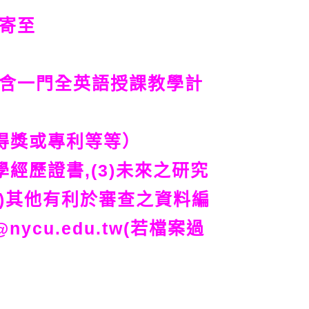
件寄至
包含一門全英語授課教學計
得獎或專利等等）
學經歷證書,(3)未來之研究
,(6)其他有利於審查之資料編
ycu.edu.tw(若檔案過