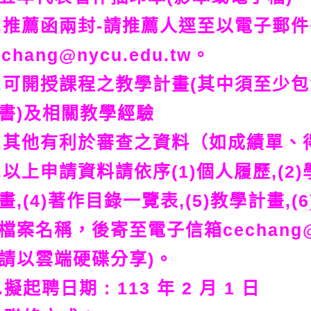
.推薦函兩封-請推薦人逕至以電子郵
echang@nycu.edu.tw。
.可開授課程之教學計畫(其中須至少
書)及相關教學經驗
.其他有利於審查之資料（如成績單、
.以上申請資料請依序(1)個人履歷,(2)
畫,(4)著作目錄一覽表,(5)教學計畫
檔案名稱，後寄至電子信箱cechang@n
請以雲端硬碟分享)。
.擬起聘日期 : 113 年 2 月 1 日