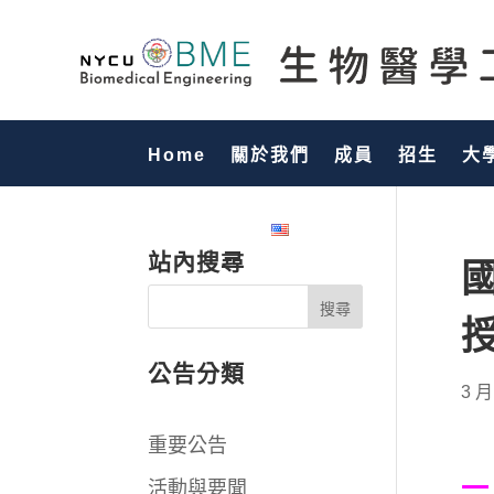
Home
關於我們
成員
招生
大
國際化專區
English
站內搜尋
公告分類
3 月
重要公告
一
活動與要聞