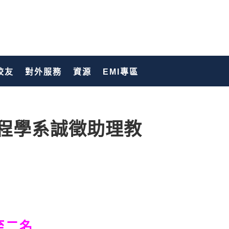
校友
對外服務
資源
EMI專區
程學系誠徵助理教
至二名