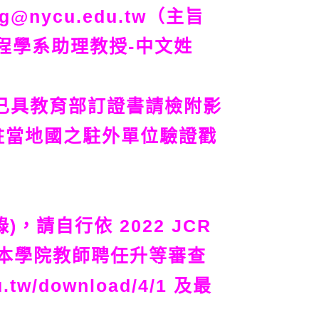
nycu.edu.tw（主旨
程學系助理教授-中文姓
已具教育部訂證書請檢附影
駐當地國之駐外單位驗證戳
，請自行依 2022 JCR
參照本學院教師聘任升等審查
.tw/download/4/1 及最