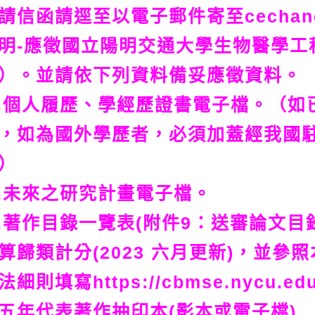
請信函請逕至以電子郵件寄至cechang@
明-應徵國立陽明交通大學生物醫學工
）。並請依下列資料備妥應徵資料。
.個人履歷、學經歷證書電子檔。（如
，如為國外學歷者，必須加蓋經我國
）
.未來之研究計畫電子檔。
.著作目錄一覽表(附件9：送審論文目錄)
算歸類計分(2023 六月更新)，並
法細則填寫https://cbmse.nycu.edu
五年代表著作抽印本(影本或電子檔)