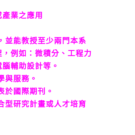
或產業之應用
程，並能教授至少兩門本系
程，例如：微積分、工程力
電腦輔助設計等。
學與服務。
發表於國際期刊。
整合型研究計畫或人才培育