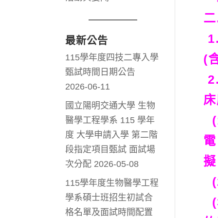
二
1
最新公告
(
115學年度四技二專入學
甄試時間日期公告
2
2026-06-11
床
國立陽明交通大學 生物
(
醫學工程學系 115 學年
度 大學申請入學 第二階
電
段指定項目甄試 面試場
擬
次分配
2026-05-08
(
115學年度生物醫學工程
學系碩士班招生初試合
(
格名單及面試時間配置