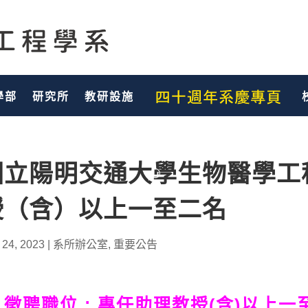
學部
研究所
教研設施
國立陽明交通大學生物醫學工
授（含）以上一至二名
 24, 2023
|
系所辦公室
,
重要公告
.徵聘職位 : 專任助理教授(含)以上一