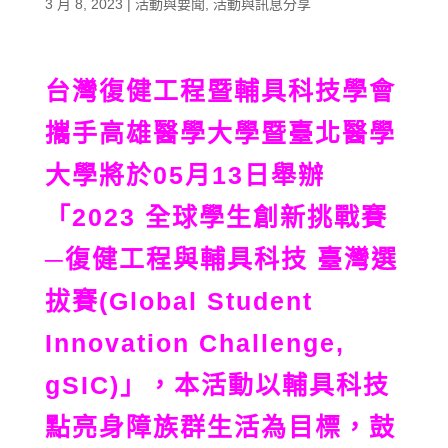
3 月 8, 2023
|
活動與要聞
,
活動與訊息分享
台灣復健工程暨輔具科技學會
攜手高雄醫學大學暨臺北醫學
大學將於05月13日舉辦
「2023 全球學生創新挑戰賽
─復健工程與輔具科技 臺灣選
拔賽(Global Student
Innovation Challenge,
gSIC)」，本活動以輔具科技
點亮身障族群生活為目標，鼓