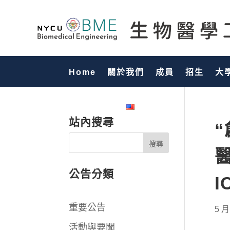
Home
關於我們
成員
招生
大
國際化專區
English
站內搜尋
“
公告分類
I
重要公告
5 月
活動與要聞