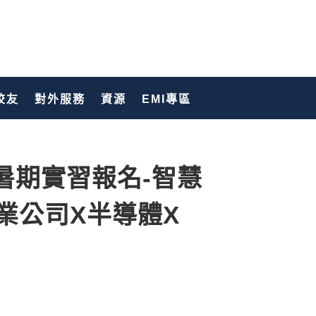
校友
對外服務
資源
EMI專區
年暑期實習報名-智慧
業公司X半導體X