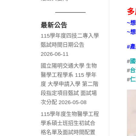
多
~
最新公告
~
115學年度四技二專入學
甄試時間日期公告
#產
2026-06-11
#
國
國立陽明交通大學 生物
#
台
醫學工程學系 115 學年
#
仁
度 大學申請入學 第二階
段指定項目甄試 面試場
次分配
2026-05-08
115學年度生物醫學工程
學系碩士班招生初試合
格名單及面試時間配置