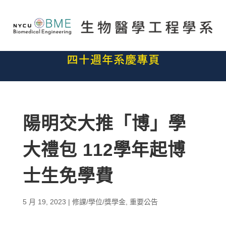
陽明交大推「博」學
大禮包 112學年起博
士生免學費
5 月 19, 2023
|
修課/學位/獎學金
,
重要公告