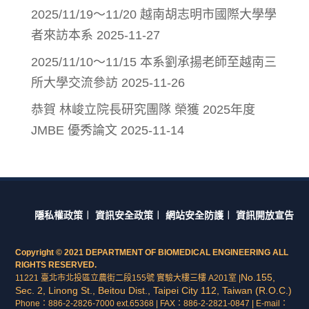
2025/11/19～11/20 越南胡志明市國際大學學
者來訪本系
2025-11-27
2025/11/10～11/15 本系劉承揚老師至越南三
所大學交流參訪
2025-11-26
恭賀 林峻立院長研究團隊 榮獲 2025年度
JMBE 優秀論文
2025-11-14
隱私權政策
︱
資訊安全政策
︱
網站安全防護
︱
資訊開放宣告
Copyright © 2021 DEPARTMENT OF BIOMEDICAL ENGINEERING ALL
RIGHTS RESERVED.
No.155,
11221 臺北市北投區立農街二段155號 實驗大樓三樓 A201室 |
Sec. 2, Linong St., Beitou Dist., Taipei City 112, Taiwan (R.O.C.)
Phone：886-2-2826-7000 ext.65368 | FAX：886-2-2821-0847 | E-mail：