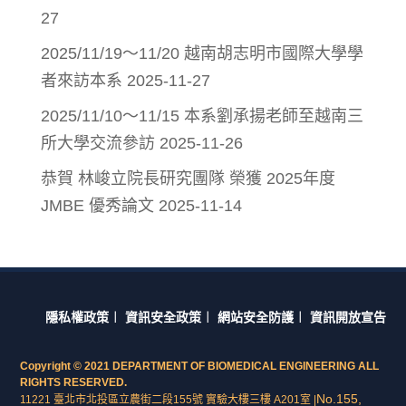
27
2025/11/19～11/20 越南胡志明市國際大學學
者來訪本系
2025-11-27
2025/11/10～11/15 本系劉承揚老師至越南三
所大學交流參訪
2025-11-26
恭賀 林峻立院長研究團隊 榮獲 2025年度
JMBE 優秀論文
2025-11-14
隱私權政策
︱
資訊安全政策
︱
網站安全防護
︱
資訊開放宣告
Copyright © 2021 DEPARTMENT OF BIOMEDICAL ENGINEERING ALL
RIGHTS RESERVED.
No.155,
11221 臺北市北投區立農街二段155號 實驗大樓三樓 A201室 |