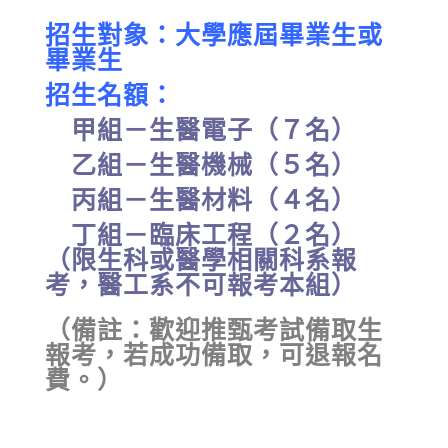
招生對象：大學應屆畢業生或
畢業生
招生名額：
甲組－生醫電子（７名）
乙組－生醫機械（５名）
丙組－生醫材料（４名）
丁組－臨床工程（２名）
（限生科或醫學相關科系報
考，醫工系不可報考本組）
（備註：歡迎推甄考試備取生
報考，若成功備取，可退報名
費。）