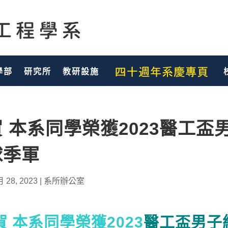
學部
研究所
教研設施
賀 本系同學榮獲2023醫工盃
球季軍
月 28, 2023
|
系所辦公室
賀 本系同學榮獲2023
醫工盃男子