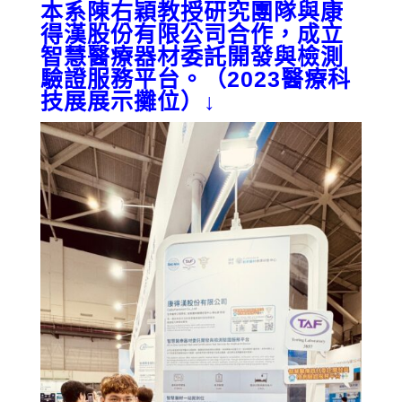
本系陳右穎教授研究團隊與康
得漢股份有限公司合作，成立
智慧醫療器材委託開發與檢測
驗證服務平台。（2023醫療科
技展展示攤位）↓