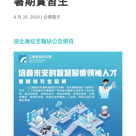
暑期實習生
4 月 25, 2024
|
企業徵才
按此連結至職缺公告網頁