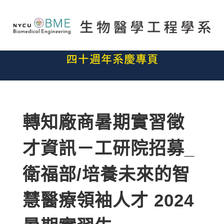
轉知廠商暑期實習徵
才資訊－工研院招募_
衛福部/培養未來的智
慧醫療領袖人才 2024