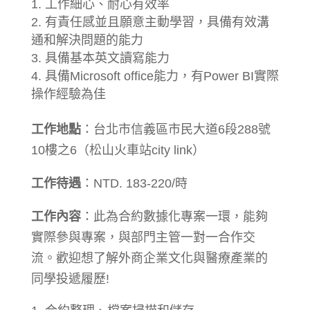
工作細心、耐心有效率
有責任感並且願意主動學習，具備有效溝
通和解決問題的能力
具備基本英文讀寫能力
具備Microsoft office能力，有Power BI實際
操作經驗為佳
工作地點
：台北市信義區市民大道6段288號
10樓之6（松山火車站city link）
工作待遇
：NTD. 183-220/時
工作內容
：此為合約數據化專案一環，能夠
實際參與專案，與部門主管一對一合作交
流。歡迎想了解外商企業文化與醫療產業的
同學投遞履歷!