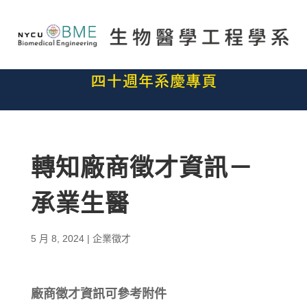
轉知廠商徵才資訊－
承業生醫
5 月 8, 2024
|
企業徵才
廠商徵才資訊可參考附件