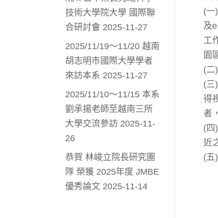
(
技術大學院大學 國際聯
及e
合研討會
2025-11-27
工
2025/11/19～11/20 越南
園
胡志明市國際大學學者
(
來訪本系
2025-11-27
(
2025/11/10～11/15 本系
得
劉承揚老師至越南三所
者
大學交流參訪
2025-11-
(
26
近
恭賀 林峻立院長研究團
(五
隊 榮獲 2025年度 JMBE
優秀論文
2025-11-14