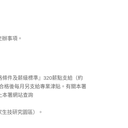
交辦事項。
條件及薪級標準』320薪點支給（約
考核合格後每月另支給專業津貼。有關本署
上本署網站查詢
國家生技研究園區）。