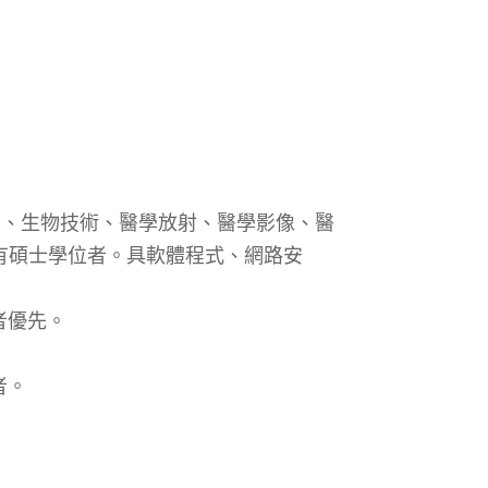
科學、生物技術、醫學放射、醫學影像、醫
有碩士學位者。具軟體程式、網路安
者優先。
。
者。