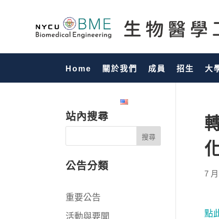
Home
關於我們
成員
招生
大
國際化專區
English
站內搜尋
公告分類
7 月
重要公告
點
活動與要聞