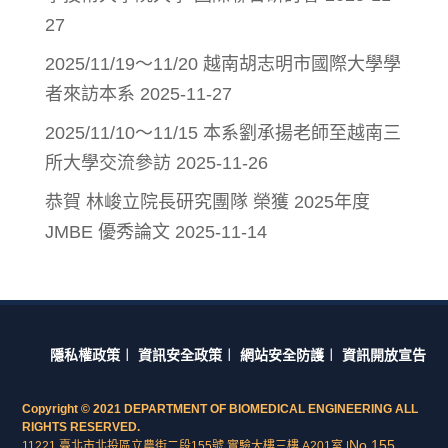
27
2025/11/19～11/20 越南胡志明市國際大學學
者來訪本系
2025-11-27
2025/11/10～11/15 本系劉承揚老師至越南三
所大學交流參訪
2025-11-26
恭賀 林峻立院長研究團隊 榮獲 2025年度
JMBE 優秀論文
2025-11-14
隱私權政策
︱
資訊安全政策
︱
網站安全防護
︱
資訊開放宣告
Copyright © 2021 DEPARTMENT OF BIOMEDICAL ENGINEERING ALL
RIGHTS RESERVED.
No.155,
11221 臺北市北投區立農街二段155號 實驗大樓三樓 A201室 |