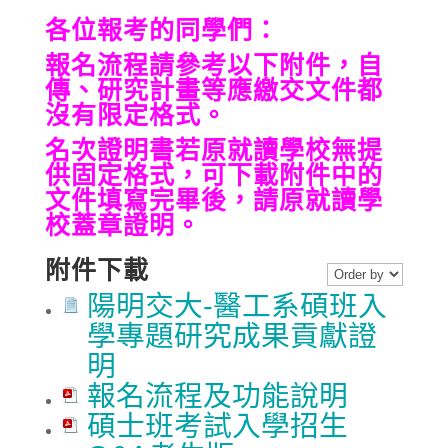
各位報考的同學們：
報名流程請參考以下附件，自
傳、研究計畫等應繳交文件都
沒有限定格式。
名次證明書若原就讀學校無提
供固定格式，可下載附件中的
文件填寫完畢後，請原就讀學
校蓋章證明。
附件下載
陽明交大-醫工系碩班入
學專題研究成果貢獻證
明
報名流程及功能說明
碩士班考試入學招生