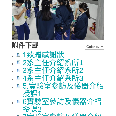
附件下載
1致贈感謝狀
2系主任介紹系所1
3系主任介紹系所2
4系主任介紹系所3
5.實驗室參訪及儀器介紹
授課1
6實驗室參訪及儀器介紹
授課2