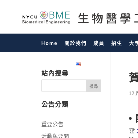
Home
關於我們
成員
招生
大
國際化專區
English
站內搜尋
12 
公告分類
•
重要公告
🏆
活動與要聞