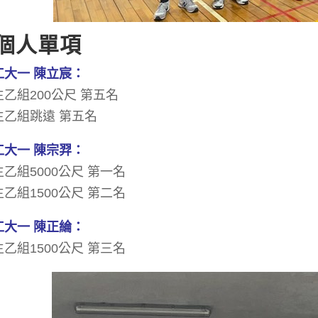
 個人單項
工大一 陳立宸：
生乙組200公尺 第五名
生乙組跳遠 第五名
工大一 陳宗羿：
乙組5000公尺 第一名
乙組1500公尺 第二名
工大一 陳正綸：
乙組1500公尺 第三名