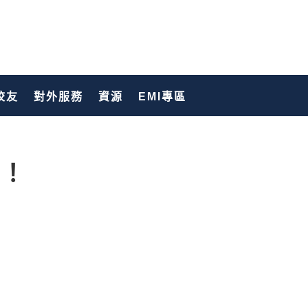
校友
對外服務
資源
EMI專區
！！