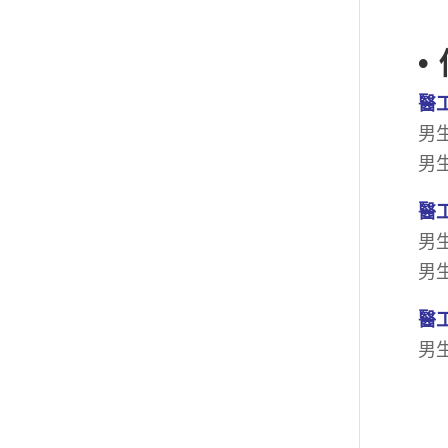
•
醫
男
男
醫
男生
男生
醫
男生