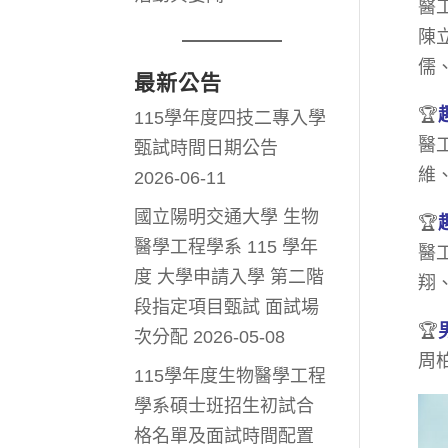
醫
陳
儒
最新公告
🏆
115學年度四技二專入學
醫
甄試時間日期公告
維
2026-06-11
國立陽明交通大學 生物
🏆
醫學工程學系 115 學年
醫
度 大學申請入學 第二階
翔
段指定項目甄試 面試場
🏆
次分配
2026-05-08
周
115學年度生物醫學工程
學系碩士班招生初試合
格名單及面試時間配置