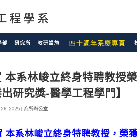
學部
研究所
教研設施
賀 本系林峻立終身特聘教授榮
傑出研究獎-醫學工程學門】
 26, 2025
|
系所辦公室
賀 本系林峻立終身特聘教授，榮獲