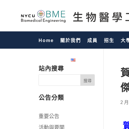
Home
關於我們
成員
招生
大
國際化專區
English
站內搜尋
公告分類
2 月
重要公告
活動與要聞