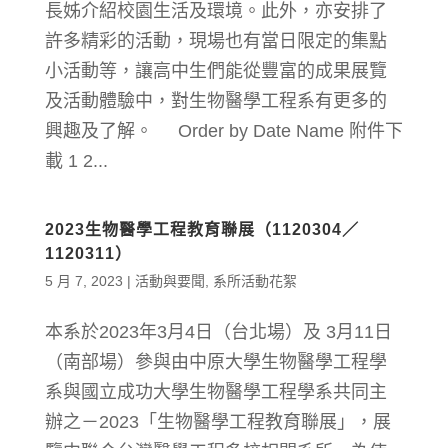
長姊介紹校園生活及環境。此外，亦安排了
許多精彩的活動，現場也有當日限定的集點
小活動等，讓高中生們能從豐富的成果展覽
及活動體驗中，對生物醫學工程系有更多的
興趣及了解。 Order by Date Name 附件下
載 1 2...
2023生物醫學工程教育聯展（1120304／
1120311）
5 月 7, 2023
|
活動與要聞
,
系所活動花絮
本系於2023年3月4日（台北場）及 3月11日
（南部場）參與由中原大學生物醫學工程學
系與國立成功大學生物醫學工程學系共同主
辦之－2023「生物醫學工程教育聯展」，展