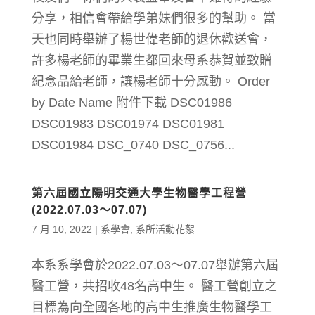
分享，相信會帶給學弟妹們很多的幫助。 當
天也同時舉辦了楊世偉老師的退休歡送會，
許多楊老師的畢業生都回來母系恭賀並致贈
紀念品給老師，讓楊老師十分感動。 Order
by Date Name 附件下載 DSC01986
DSC01983 DSC01974 DSC01981
DSC01984 DSC_0740 DSC_0756...
第六屆國立陽明交通大學生物醫學工程營
(2022.07.03～07.07)
7 月 10, 2022
|
系學會
,
系所活動花絮
本系系學會於2022.07.03～07.07舉辦第六屆
醫工營，共招收48名高中生。 醫工營創立之
目標為向全國各地的高中生推廣生物醫學工