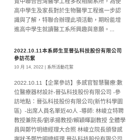
覽中聯合台灣醫學工程多校相關系所，為使
高中學生及家長對於生物醫學工程進一步認
識與了解，特聯合辦理此項活動，期盼能增
進高中學生就讀醫工系所興趣與意願。...
2022.10.11本系師生至晉弘科技股份有限公司
參訪花絮
10 月 14, 2022
|
系所活動花絮
2022.10.11【企業參訪】多感官智慧醫療:數
位醫療器材設計-晉弘科技股份有限公司 -參
訪地點：晉弘科技股份有限公司(新竹科學園
區) -出席人員名單近40人 -導師: 林峻立特聘
教授兼院長/劉承揚教授/賴穎暉副教授 全體學
員與鄭竹明總經理大合照 林峻立院長頒發感
謝狀予鄭竹明總經理 晉弘科技股份有限公司