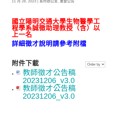
11 月 28, 2023
|
系所辦公室
,
重要公告
國立陽明交通大學生物醫學工
程學系誠徵助理教授（含）以
上一名
詳細徵才說明請參考附檔
附件下載
教師徵才公告稿
20231206_v3.0
教師徵才公告稿
20231206_v3.0