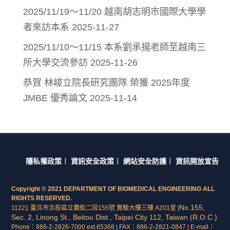
2025/11/19～11/20 越南胡志明市國際大學學
者來訪本系
2025-11-27
2025/11/10～11/15 本系劉承揚老師至越南三
所大學交流參訪
2025-11-26
恭賀 林峻立院長研究團隊 榮獲 2025年度
JMBE 優秀論文
2025-11-14
隱私權政策
︱
資訊安全政策
︱
網站安全防護
︱
資訊開放宣告
Copyright © 2021 DEPARTMENT OF BIOMEDICAL ENGINEERING ALL
RIGHTS RESERVED.
No.155,
11221 臺北市北投區立農街二段155號 實驗大樓三樓 A201室 |
Sec. 2, Linong St., Beitou Dist., Taipei City 112, Taiwan (R.O.C.)
Phone：886-2-2826-7000 ext.65368 | FAX：886-2-2821-0847 | E-mail：