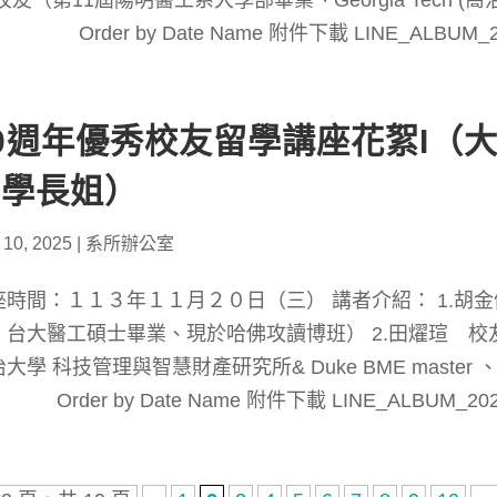
校友（第11屆陽明醫工系大學部畢業、Georgia Tech
 Order by Date Name 附件下載 LINE_ALBUM_20
0週年優秀校友留學講座花絮I（
業學長姐）
 10, 2025
|
系所辦公室
座時間：１１３年１１月２０日（三） 講者介紹： 1.胡
、台大醫工碩士畢業、現於哈佛攻讀博班） 2.田燿瑄 
大學 科技管理與智慧財產研究所& Duke BME master 
 Order by Date Name 附件下載 LINE_ALBUM_202