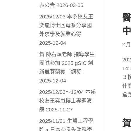
表公告
2026-03-05
2025/12/03 本系校友王
奕嵐博士回母系分享國
外求學及就業心得
2025-12-04
2 月
賀 陳右穎老師 指導學生
20
團隊參加 2025 gSIC 創
14
新競賽榮獲「銅獎」
３樓
2025-12-04
什
2025/12/03～12/04 本系
盒
校友王奕嵐博士專題演
講
2025-11-27
2025/11/21 生醫工程學
賀
院 x 日本奈良先端科學