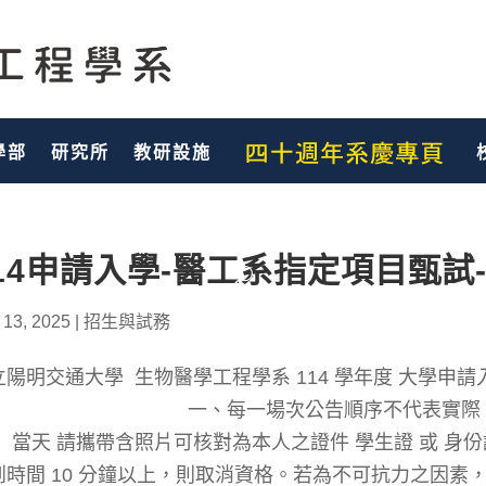
學部
研究所
教研設施
14申請入學-醫工系指定項目甄試
 13, 2025
|
招生與試務
立陽明交通大學 生物醫學工程學系 114 學年度 大學申
配 一、每一場次公告順序不代表
、 當天 請攜帶含照片可核對為本人之證件 學
到時間 10 分鐘以上，則取消資格。若為