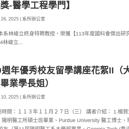
獎-醫學工程學門】
 26, 2025
|
系所辦公室
 本系林峻立終身特聘教授，榮獲【113年度國科會傑
24林峻立...
0週年優秀校友留學講座花絮II
屆畢業學長姐）
 10, 2025
|
系所辦公室
座時間：１１３年１１月２７日（三） 講者介紹： 1.楊
陽明醫工所碩士班畢業、Purdue University 醫工博士、現任In