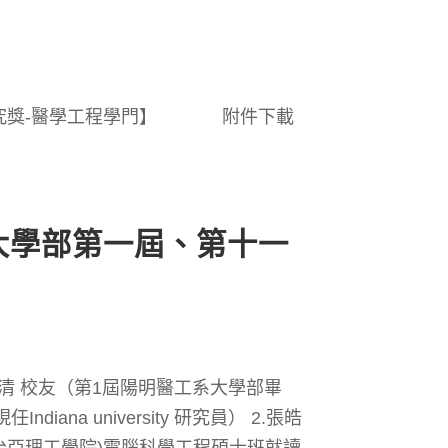
出研究獎-醫學工程學門】 附件下載
（大學部第一屆、第十一
賀清 校友（第1屆陽明醫工系大學部畢
diana university 研究員） 2.張皓