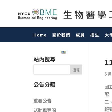
Home
關於我們
成員
招生
大
國際化專區
English
站內搜尋
1
5 月
公告分類
國
重要公告
二
報
活動與要聞