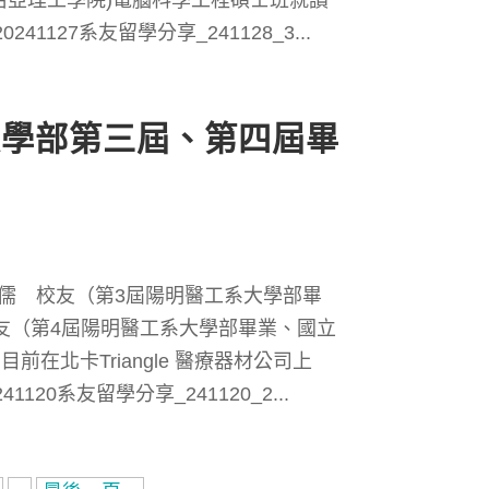
 (喬治亞理工學院)電腦科學工程碩士班就讀
241127系友留學分享_241128_3...
大學部第三屆、第四屆畢
金儒 校友（第3屆陽明醫工系大學部畢
校友（第4屆陽明醫工系大學部畢業、國立
、目前在北卡Triangle 醫療器材公司上
41120系友留學分享_241120_2...