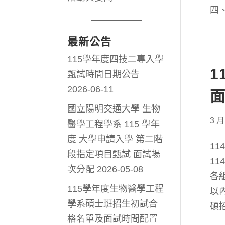
四
五
最新公告
115學年度四技二專入學
1
甄試時間日期公告
2026-06-11
國立陽明交通大學 生物
3 月
醫學工程學系 115 學年
度 大學申請入學 第二階
1
段指定項目甄試 面試場
1
次分配
2026-05-08
各
115學年度生物醫學工程
以內
學系碩士班招生初試合
碩招
格名單及面試時間配置