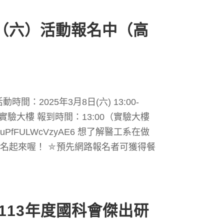
（六）活動報名中（高
間：2025年3月8日(六) 13:00-
 實驗大樓 報到時間：13:00（實驗大樓
fwuPfFULWcVzyAE6 想了解醫工系在做
報名起來喔！ ⛤預先網路報名者可獲得餐
113年度國科會傑出研