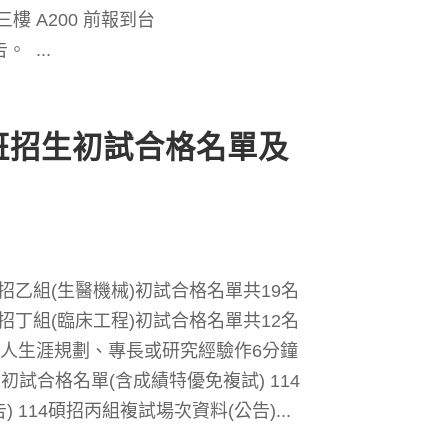
 A200 前報到台
...
班招生初試合格名單及
碩招乙組(生醫機械)初試合格名單共19名
碩招丁組(臨床工程)初試合格名單共12名
個人生涯規劃、專長或研究經驗作6分鐘
載 初試合格名單(含成績特優免複試) 114
 114碩招丙組複試場次資料(公告)...