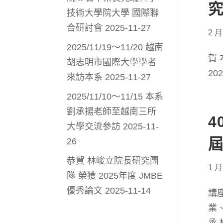
究
技術大學院大學 國際聯
合研討會
2025-11-27
2 月
2025/11/19～11/20 越南
賀
胡志明市國際大學學者
20
來訪本系
2025-11-27
2025/11/10～11/15 本系
劉承揚老師至越南三所
4
大學交流參訪
2025-11-
26
恭賀 林峻立院長研究團
1 月
隊 榮獲 2025年度 JMBE
優秀論文
2025-11-14
講
業、