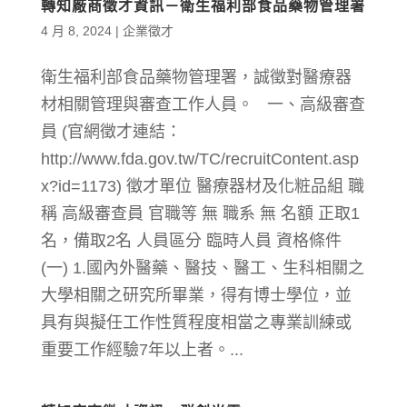
轉知廠商徵才資訊－衛生福利部食品藥物管理署
4 月 8, 2024
|
企業徵才
衛生福利部食品藥物管理署，誠徵對醫療器
材相關管理與審查工作人員。 一、高級審查
員 (官網徵才連結：
http://www.fda.gov.tw/TC/recruitContent.asp
x?id=1173) 徵才單位 醫療器材及化粧品組 職
稱 高級審查員 官職等 無 職系 無 名額 正取1
名，備取2名 人員區分 臨時人員 資格條件
(一) 1.國內外醫藥、醫技、醫工、生科相關之
大學相關之研究所畢業，得有博士學位，並
具有與擬任工作性質程度相當之專業訓練或
重要工作經驗7年以上者。...