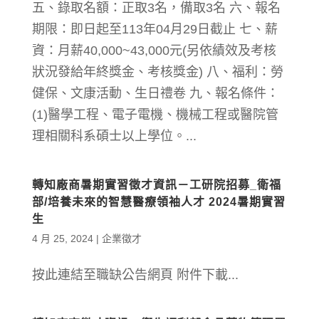
五、錄取名額：正取3名，備取3名 六、報名
期限：即日起至113年04月29日截止 七、薪
資：月薪40,000~43,000元(另依績效及考核
狀況發給年終獎金、考核獎金) 八、福利：勞
健保、文康活動、生日禮卷 九、報名條件：
(1)醫學工程、電子電機、機械工程或醫院管
理相關科系碩士以上學位。...
轉知廠商暑期實習徵才資訊－工研院招募_衛福
部/培養未來的智慧醫療領袖人才 2024暑期實習
生
4 月 25, 2024
|
企業徵才
按此連結至職缺公告網頁 附件下載...