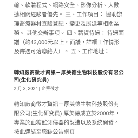
輸、軟體程式、網路安全、影像分析、大數
據相關經驗者優先。 三、工作項目： 協助辦
理醫療器材查驗登記、變更及展延等相關業
務。 其他交辦事項。 四、薪資待遇： 待遇面
議（約42,000元以上，面議，詳細工作情形
及待遇可洽聯絡人）。 五、工作地址：...
轉知廠商徵才資訊－厚美德生物科技股份有限公
司(生化研究員)
2 月 2, 2024
|
企業徵才
轉知廠商徵才資訊－厚美德生物科技股份有
限公司(生化研究員) 厚美德成立於2000年，
專業於血糖監測儀器的製造以及系統開發。
按此連結至職缺公告網頁