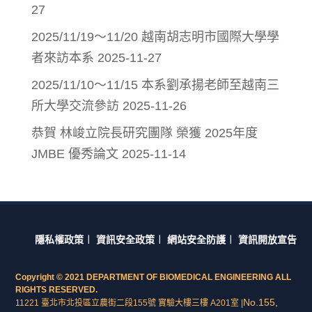
27
2025/11/19～11/20 越南胡志明市國際大學學
者來訪本系
2025-11-27
2025/11/10～11/15 本系劉承揚老師至越南三
所大學交流參訪
2025-11-26
恭賀 林峻立院長研究團隊 榮獲 2025年度
JMBE 優秀論文
2025-11-14
隱私權政策
︱
資訊安全政策
︱
網站安全防護
︱
資訊開放宣告
Copyright © 2021 DEPARTMENT OF BIOMEDICAL ENGINEERING ALL
RIGHTS RESERVED.
No.155,
11221 臺北市北投區立農街二段155號 實驗大樓三樓 A201室 |