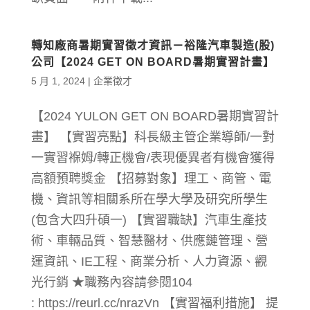
轉知廠商暑期實習徵才資訊－裕隆汽車製造(股)
公司【2024 GET ON BOARD暑期實習計畫】
5 月 1, 2024
|
企業徵才
【2024 YULON GET ON BOARD暑期實習計
畫】 【實習亮點】科長級主管企業導師/一對
一實習褓姆/轉正機會/表現優異者有機會獲得
高額預聘獎金 【招募對象】理工、商管、電
機、資訊等相關系所在學大學及研究所學生
(包含大四升碩一) 【實習職缺】汽車生產技
術、車輛品質、智慧醫材、供應鏈管理、營
運資訊、IE工程、商業分析、人力資源、觀
光行銷 ★職務內容請參閱104
: https://reurl.cc/nrazVn 【實習福利措施】 提