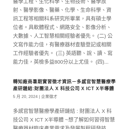
醫學工程、生化科學、生物技術、醫學放
射、醫學影像、醫藥、化學、生命科學、資
訊工程等相關科系研究所畢業，具有碩士學
位者。具軟體程式、網路安全、影像分析、
大數據、人工智慧相關經驗者優先。 (二) 公
文寫作能力佳，有醫療器材查驗登記或相關
工作經驗者優先。 (三) 英語聽、說、讀、寫
能力佳，英檢多益800分以上尤佳。 (四)...
轉知廠商暑期實習徵才資訊－多感官智慧醫療學
產研鏈結:財團法人 X 科技公司 X ICT X半導體
5 月 20, 2024
|
企業徵才
多感官智慧醫療學產研鏈結 : 財團法人 X 科
技公司 X ICT X半導體 ~想了解如何習得智慧
醫療器材臨床產業需求及發展製程研發技