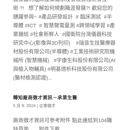
術 ?! 想了解如何規劃職涯發展?! 歡迎您的
踴躍參與~ #產品研發設計 # 臨床測試 #半
導體 #ICT # 智慧聲電量測 #跨領域學習 #產
業鏈結 #社會新鮮人 #國衛院台灣儀器科技
研究中心(影像與3D列印) #瑞音生技醫療器
材股份有限公司(半導體) #工業技術研究院機
械所 (智慧機械) #宇康生科股份有限公司(AI
與植入物輔具) #明基透析科技股份有限公司
(醫材檢測認證)...
轉知廠商徵才資訊－承業生醫
5 月 8, 2024
|
企業徵才
廠商徵才資訊可參考附件 點此連結到104職
缺頁面 附件下載...