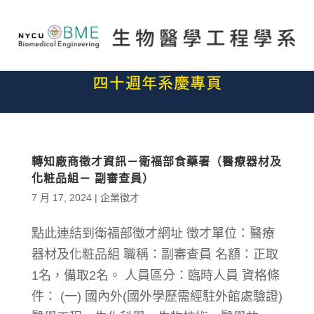
轉知廠商徵才資訊－衛福部食藥署（醫療器材及
化粧品組－ 副審查員）
7 月 17, 2024
|
企業徵才
點此連結到衛福部徵才網址 徵才單位：醫療
器材及化粧品組 職稱：副審查員 名額：正取
1名，備取2名。 人員區分：臨時人員 資格條
件： (一) 國內外(國外學歷需經駐外館處驗證)