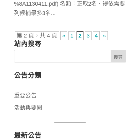
%8A1130411.pdf) 名額：正取2名、得依需要
列候補最多3名...
第 2 頁，共 4 頁
«
1
2
3
4
»
站內搜尋
公告分類
重要公告
活動與要聞
最新公告