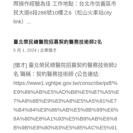
際操作經驗為佳 工作地點：台北市信義區市
民大道6段288號10樓之6（松山火車站city
link）...
臺北榮民總醫院招募契約醫務技術師2名
5 月 1, 2024
|
企業徵才
[徵才] 臺北榮民總醫院招募契約醫務技術師2
名 職稱：契約醫務技術師 (公告連結:
https://www1.vghtpe.gov.tw/conscribe/pdf/%
E9%86%AB%E5%AD%B8%E5%B7%A5%E
7%A8%8B%E9%83%A8%E5%A5%91%E7
%B4%84%E9%86%AB%E5%8B%99%E6%
8A%80%E8%A1%93%E5%B8%AB%E6%8
B%9B%E8%80%83%E5%85%AC%E5%91