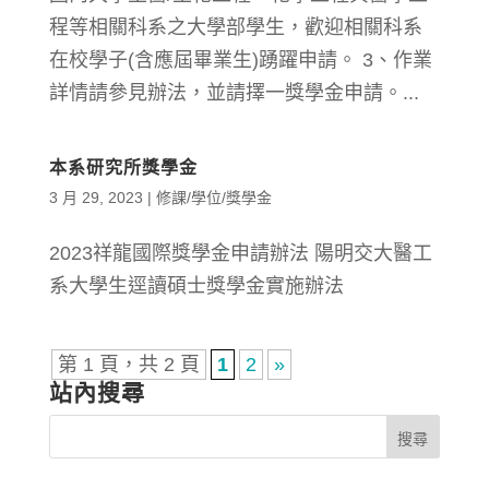
程等相關科系之大學部學生，歡迎相關科系
在校學子(含應屆畢業生)踴躍申請。 3、作業
詳情請參見辦法，並請擇一獎學金申請。...
本系研究所獎學金
3 月 29, 2023
|
修課/學位/獎學金
2023祥龍國際獎學金申請辦法 陽明交大醫工
系大學生逕讀碩士獎學金實施辦法
第 1 頁，共 2 頁
1
2
»
站內搜尋