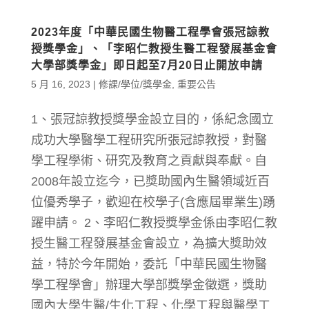
2023年度「中華民國生物醫工程學會張冠諒教
授獎學金」、「李昭仁教授生醫工程發展基金會
大學部獎學金」即日起至7月20日止開放申請
5 月 16, 2023
|
修課/學位/獎學金
,
重要公告
1、張冠諒教授獎學金設立目的，係紀念國立
成功大學醫學工程研究所張冠諒教授，對醫
學工程學術、研究及教育之貢獻與奉獻。自
2008年設立迄今，已獎助國內生醫領域近百
位優秀學子，歡迎在校學子(含應屆畢業生)踴
躍申請。 2、李昭仁教授獎學金係由李昭仁教
授生醫工程發展基金會設立，為擴大獎助效
益，特於今年開始，委託「中華民國生物醫
學工程學會」辦理大學部獎學金徵選，獎助
國內大學生醫/生化工程、化學工程與醫學工