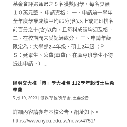
基金會評選通過之８名獲獎同學，每名獎額
１０萬元整。 申請資格： 一、申請前一學年
全年度學業成績平均85分(含)以上或是班排名
前百分之十(含)以內，且每科成績均須及格。
二、在校期間未受記過處分。 三、申請年級
限定為：大學部2-4年級、碩士2年級（Ｐ
Ｓ：延畢生、公費(軍費)、在職專班學生不得
提出申請。）...
陽明交大推「博」學大禮包 112學年起博士生免
學費
5 月 19, 2023
|
修課/學位/獎學金
,
重要公告
詳細內容請參考本校公告，網址如下。
https://www.nycu.edu.tw/news/4751/