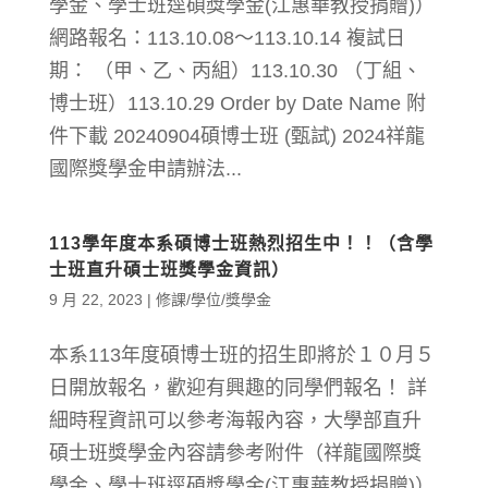
學金、學士班逕碩獎學金(江惠華教授捐贈)）
網路報名：113.10.08～113.10.14 複試日
期： （甲、乙、丙組）113.10.30 （丁組、
博士班）113.10.29 Order by Date Name 附
件下載 20240904碩博士班 (甄試) 2024祥龍
國際獎學金申請辦法...
113學年度本系碩博士班熱烈招生中！！（含學
士班直升碩士班獎學金資訊）
9 月 22, 2023
|
修課/學位/獎學金
本系113年度碩博士班的招生即將於１０月５
日開放報名，歡迎有興趣的同學們報名！ 詳
細時程資訊可以參考海報內容，大學部直升
碩士班獎學金內容請參考附件（祥龍國際獎
學金、學士班逕碩獎學金(江惠華教授捐贈)）