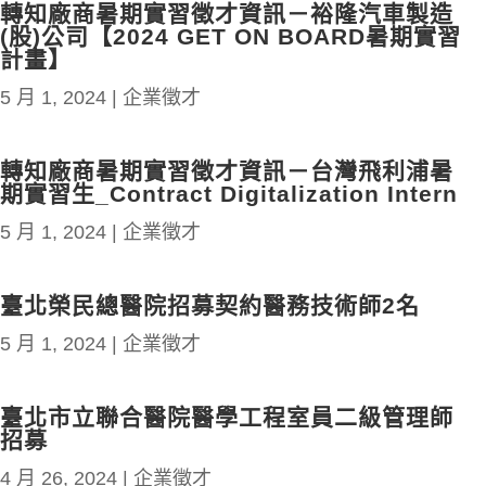
轉知廠商暑期實習徵才資訊－裕隆汽車製造
(股)公司【2024 GET ON BOARD暑期實習
計畫】
5 月 1, 2024
|
企業徵才
轉知廠商暑期實習徵才資訊－台灣飛利浦暑
期實習生_Contract Digitalization Intern
5 月 1, 2024
|
企業徵才
臺北榮民總醫院招募契約醫務技術師2名
5 月 1, 2024
|
企業徵才
臺北市立聯合醫院醫學工程室員二級管理師
招募
4 月 26, 2024
|
企業徵才