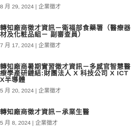
8 月 29, 2024
|
企業徵才
轉知廠商徵才資訊－衛福部食藥署（醫療器
材及化粧品組－ 副審查員）
7 月 17, 2024
|
企業徵才
轉知廠商暑期實習徵才資訊－多感官智慧醫
療學產研鏈結:財團法人 X 科技公司 X ICT
X半導體
5 月 20, 2024
|
企業徵才
轉知廠商徵才資訊－承業生醫
5 月 8, 2024
|
企業徵才