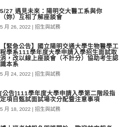
5/27 遇見未來：陽明交大醫工系與你
（妳）互相了解座談會
5 月 26, 2022
|
招生與試務
【緊急公告】國立陽明交通大學生物醫學工
程學系111學年度大學申請入學招生面試取
消，改以線上座談會（不計分）協助考生認
識本系
5 月 24, 2022
|
招生與試務
[公告]111學年度大學申請入學第二階段指
定項目甄試面試場次分配暨注意事項
5 月 18, 2022
|
招生與試務